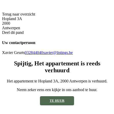
Terug naar overzicht
Hopland 3A
2000
Antwerpen
Deel dit pand
Uw contactpersoon
Xavier Geurts
032844040
xavier@listings.be
Spijtig, Het appartement is reeds
verhuurd
Het appartement te Hopland 3A, 2000 Antwerpen is verhuurd.
Neem zeker eens een kijkje in ons aanbod te huur.
TE HUUR