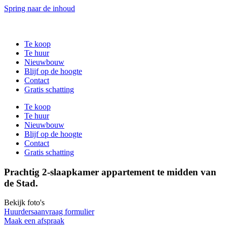
Spring naar de inhoud
Te koop
Te huur
Nieuwbouw
Blijf op de hoogte
Contact
Gratis schatting
Te koop
Te huur
Nieuwbouw
Blijf op de hoogte
Contact
Gratis schatting
Prachtig 2-slaapkamer appartement te midden van
de Stad.
Bekijk foto's
Huurdersaanvraag formulier
Maak een afspraak