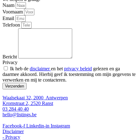
Naam
Voornaam
Email
Telefoon
Bericht
Privacy
Ik heb de
disclaimer
en het
privacy beleid
gelezen en ga
daarmee akkoord. Hierbij geef ik toestemming om mijn gegevens te
verwerken en mij te contacteren.
Verzenden
Waalsekaai 32, 2000 Antwerpen
Kromstraat 2, 2520 Ranst
03 284 40 40
hello@listings.be
Facebook-f
Linkedin-in
Instagram
Disclaimer
- Privacy