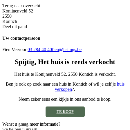
Terug naar overzicht
Konijnenveld 52
2550
Kontich
Deel dit pand
Uw contactpersoon
Fien Vervoort
03 284 40 40
fien@listings.be
Spijtig, Het huis is reeds verkocht
Het huis te Konijnenveld 52, 2550 Kontich is verkocht.
Ben je ook op zoek naar een huis in Kontich of wil je zelf je
huis
verkopen
?.
Neem zeker eens een kijkje in ons aanbod te koop.
TE KOOP
Wenst u graag meer informatie?
we helpen u graag!