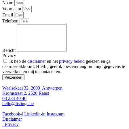
Naam
Voornaam
Email
Telefoon
Bericht
Privacy
Ik heb de
disclaimer
en het
privacy beleid
gelezen en ga
daarmee akkoord. Hierbij geef ik toestemming om mijn gegevens te
verwerken en mij te contacteren.
Verzenden
Waalsekaai 32, 2000 Antwerpen
Kromstraat 2, 2520 Ranst
03 284 40 40
hello@listings.be
Facebook-f
Linkedin-in
Instagram
Disclaimer
- Privacy