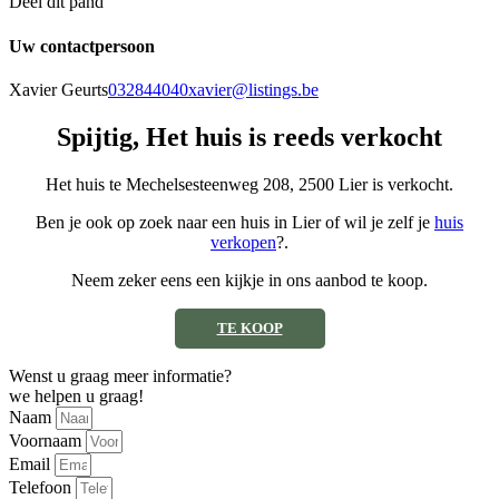
Deel dit pand
Uw contactpersoon
Xavier Geurts
032844040
xavier@listings.be
Spijtig, Het huis is reeds verkocht
Het huis te Mechelsesteenweg 208, 2500 Lier is verkocht.
Ben je ook op zoek naar een huis in Lier of wil je zelf je
huis
verkopen
?.
Neem zeker eens een kijkje in ons aanbod te koop.
TE KOOP
Wenst u graag meer informatie?
we helpen u graag!
Naam
Voornaam
Email
Telefoon