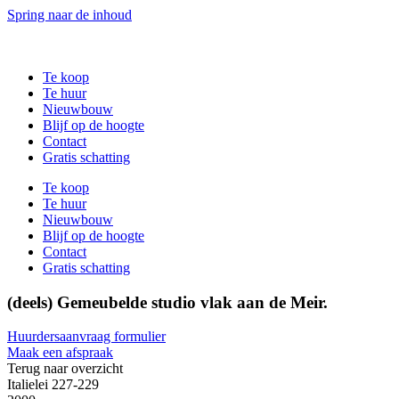
Spring naar de inhoud
Te koop
Te huur
Nieuwbouw
Blijf op de hoogte
Contact
Gratis schatting
Te koop
Te huur
Nieuwbouw
Blijf op de hoogte
Contact
Gratis schatting
(deels) Gemeubelde studio vlak aan de Meir.
Huurdersaanvraag formulier
Maak een afspraak
Terug naar overzicht
Italielei 227-229