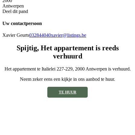
2000
Antwerpen
Deel dit pand
Uw contactpersoon
Xavier Geurts
032844040
xavier@listings.be
Spijtig, Het appartement is reeds
verhuurd
Het appartement te Italielei 227-229, 2000 Antwerpen is verhuurd.
Neem zeker eens een kijkje in ons aanbod te huur.
TE HUUR