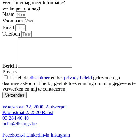
Wenst u graag meer informatie?
we helpen u graag!
Naam
Voornaam
Email
Telefoon
Bericht
Privacy
Ik heb de
disclaimer
en het
privacy beleid
gelezen en ga
daarmee akkoord. Hierbij geef ik toestemming om mijn gegevens te
verwerken en mij te contacteren.
Verzenden
Waalsekaai 32, 2000 Antwerpen
Kromstraat 2, 2520 Ranst
03 284 40 40
hello@listings.be
Facebook-f
Linkedin-in
Instagram