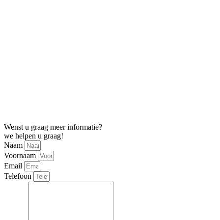
Wenst u graag meer informatie?
we helpen u graag!
Naam
Voornaam
Email
Telefoon