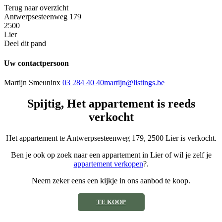
Terug naar overzicht
Antwerpsesteenweg 179
2500
Lier
Deel dit pand
Uw contactpersoon
Martijn Smeuninx
03 284 40 40
martijn@listings.be
Spijtig, Het appartement is reeds
verkocht
Het appartement te Antwerpsesteenweg 179, 2500 Lier is verkocht.
Ben je ook op zoek naar een appartement in Lier of wil je zelf je
appartement verkopen
?.
Neem zeker eens een kijkje in ons aanbod te koop.
TE KOOP