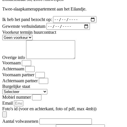
Twee-slaapkamerappartement aan het Eilandje.
Ik heb het pand bezocht op:
Gewenste verhuisdatum
Voorkeur termijn huurcontract
Overige info
Voornaam
Achternaam
Voornaam partner
Achternaam partner
Burgelijke staat
Mobiel nummer
Email
Foto's id (voor en achterkant, foto of pdf, max 4mb))
Aantal volwassenen