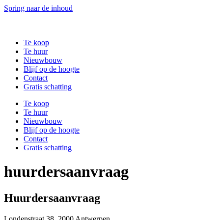
Spring naar de inhoud
Te koop
Te huur
Nieuwbouw
Blijf op de hoogte
Contact
Gratis schatting
Te koop
Te huur
Nieuwbouw
Blijf op de hoogte
Contact
Gratis schatting
huurdersaanvraag
Huurdersaanvraag
Londenstraat 38, 2000 Antwerpen