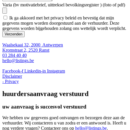
Varia (bv motivatiebrief, uittreksel bevolkingsregister ) (foto of pdf)
Ik ga akkoord met het privacy beleid en bevestig dat mijn
gegevens mogen worden doorgestuurd aan de verhuurder. Deze
gegevens worden bijgehouden zolang ons wettelijk wordt verplicht.
Verzenden
Waalsekaai 32, 2000 Antwerpen
Kromstraat 2, 2520 Ranst
03 284 40 40
hello@listings.be
Facebook-f
Linkedin-in
Instagram
Disclaimer
- Privacy
huurdersaanvraag verstuurd
uw aanvraag is succesvol verstuurd
We hebben uw gegevens goed ontvangen en bezorgen deze aan de
verhuurder. Wij contacteren u van zodra er een antwoord is. Heeft u
nog verdere vragen? Contacteer ons op
hello@listings.be
.